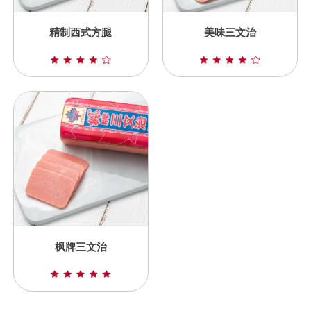
精制西式方腿
美味三文治
枫牌三文治